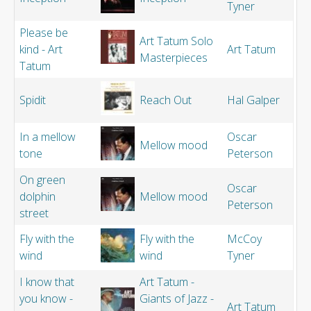
Tyner
Please be
Art Tatum Solo
kind - Art
Art Tatum
Masterpieces
Tatum
Spidit
Reach Out
Hal Galper
In a mellow
Oscar
Mellow mood
tone
Peterson
On green
Oscar
dolphin
Mellow mood
Peterson
street
Fly with the
Fly with the
McCoy
wind
wind
Tyner
I know that
Art Tatum -
you know -
Giants of Jazz -
Art Tatum