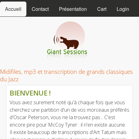
MAIN MENU
Skip to main content
Accueil
Contact
Présentation
Cart
Login
Giant Sessions
Midifiles, mp3 et transcription de grands classiques
du Jazz
BIENVENUE !
Vous avez surement noté qu'à chaque fois que vous
cherchez une partition d'un de vos morceaux préférés
d'Oscar Peterson, vous ne la trouvez pas... C'est
encore pire pour McCoy Tyner : il n'en existe aucune.
Il existe beaucoup de transcriptions d'Art Tatum mais